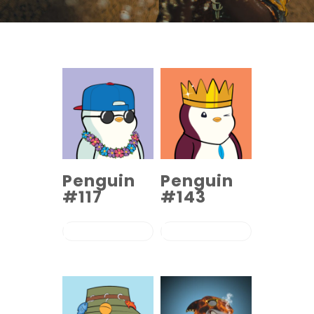
Penguin
Penguin
#117
#143
COMPRAR EL
COMPRAR EL
PRODUCTO
PRODUCTO