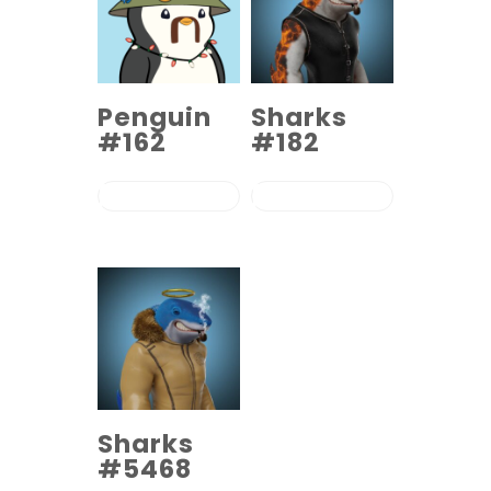
Penguin
Sharks
#162
#182
COMPRAR EL
COMPRAR EL
PRODUCTO
PRODUCTO
Sharks
#5468