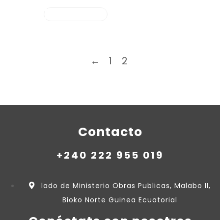
COMPRAR EL
PRODUCTO
←
1
2
Contacto
+240 222 955 019
lado de Ministerio Obras Publicas, Malabo II,
Bioko Norte Guinea Ecuatorial