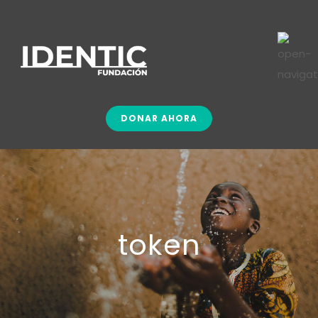
DONAR AHORA
token